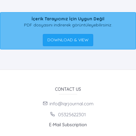
İçerik Tarayıcınız İçin Uygun Değil
PDF dosyasını indirerek görüntüleyebilirsiniz.
DOWNLOAD & VIEW
CONTACT US
info@iqrjournal.com
05325622301
E-Mail Subscription