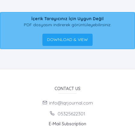
İçerik Tarayıcınız İçin Uygun Değil
PDF dosyasını indirerek görüntüleyebilirsiniz.
DOWNLOAD & VIEW
CONTACT US
info@iqrjournal.com
05325622301
E-Mail Subscription