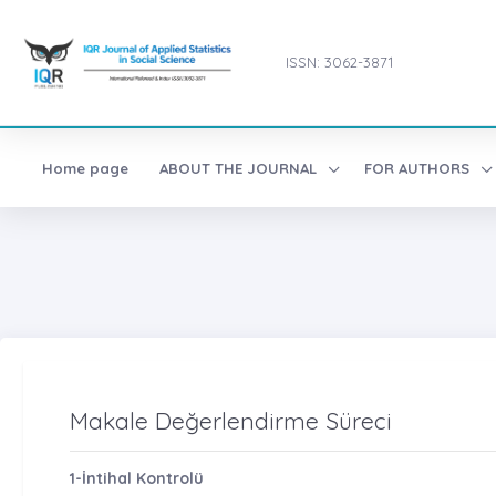
ISSN: 3062-3871
Home page
ABOUT THE JOURNAL
FOR AUTHORS
Makale Değerlendirme Süreci
1-İntihal Kontrolü