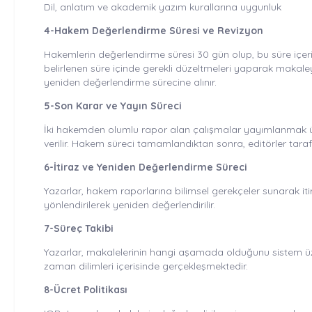
Dil, anlatım ve akademik yazım kurallarına uygunluk
4-Hakem Değerlendirme Süresi ve Revizyon
Hakemlerin değerlendirme süresi 30 gün olup, bu süre içer
belirlenen süre içinde gerekli düzeltmeleri yaparak makal
yeniden değerlendirme sürecine alınır.
5-Son Karar ve Yayın Süreci
İki hakemden olumlu rapor alan çalışmalar yayımlanmak üze
verilir. Hakem süreci tamamlandıktan sonra, editörler tar
6-İtiraz ve Yeniden Değerlendirme Süreci
Yazarlar, hakem raporlarına bilimsel gerekçeler sunarak itir
yönlendirilerek yeniden değerlendirilir.
7-Süreç Takibi
Yazarlar, makalelerinin hangi aşamada olduğunu sistem üzer
zaman dilimleri içerisinde gerçekleşmektedir.
8-Ücret Politikası