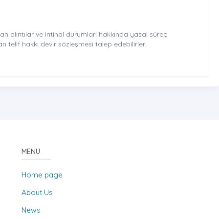
an alıntılar ve intihal durumları hakkında yasal süreç
n telif hakkı devir sözleşmesi talep edebilirler.
MENU
Home page
About Us
News