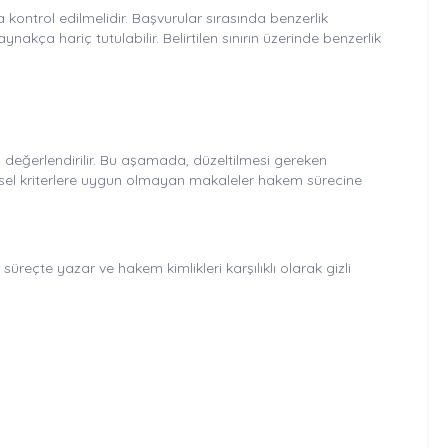
 kontrol edilmelidir. Başvurular sırasında benzerlik
ça hariç tutulabilir. Belirtilen sınırın üzerinde benzerlik
u değerlendirilir. Bu aşamada, düzeltilmesi gereken
limsel kriterlere uygun olmayan makaleler hakem sürecine
reçte yazar ve hakem kimlikleri karşılıklı olarak gizli