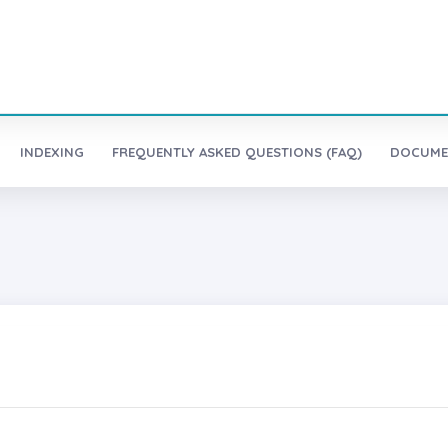
INDEXING
FREQUENTLY ASKED QUESTIONS (FAQ)
DOCUME